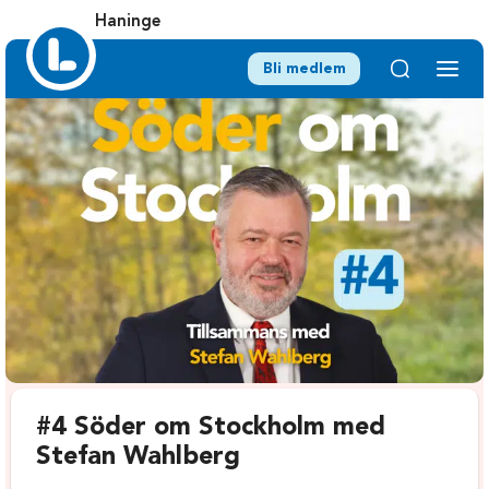
Haninge
Bli medlem
#4 Söder om Stockholm med
Stefan Wahlberg