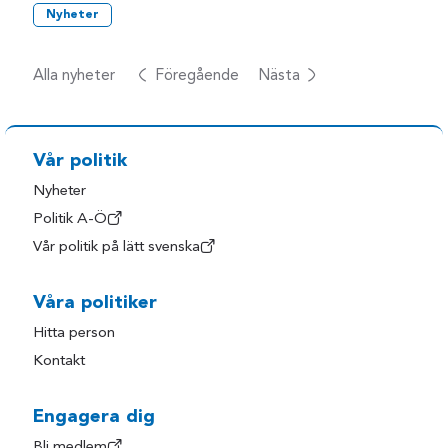
Nyheter
Alla nyheter
Föregående
Nästa
Vår politik
Nyheter
Politik A-Ö
Vår politik på lätt svenska
Våra politiker
Hitta person
Kontakt
Engagera dig
Bli medlem