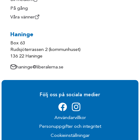
På gång
Våra vänner
Haninge
Box 63
Rudsjöterrassen 2 (kommunhuset)
136 22 Haninge
haninge@liberalerna.se
Följ oss på sociala medier
Användarvillkor
Personuppgifter och integritet
Cookieinställningar