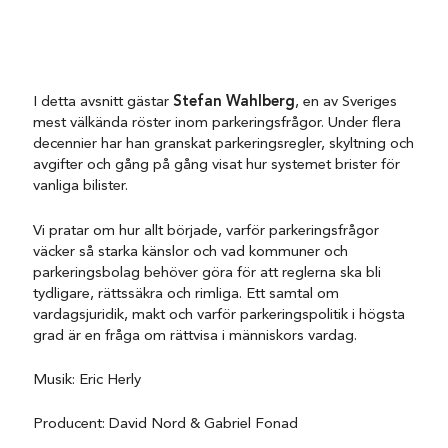
I detta avsnitt gästar
Stefan Wahlberg
, en av Sveriges
mest välkända röster inom parkeringsfrågor. Under flera
decennier har han granskat parkeringsregler, skyltning och
avgifter och gång på gång visat hur systemet brister för
vanliga bilister.
Vi pratar om hur allt började, varför parkeringsfrågor
väcker så starka känslor och vad kommuner och
parkeringsbolag behöver göra för att reglerna ska bli
tydligare, rättssäkra och rimliga. Ett samtal om
vardagsjuridik, makt och varför parkeringspolitik i högsta
grad är en fråga om rättvisa i människors vardag.
Musik: Eric Herly
Producent: David Nord & Gabriel Fonad