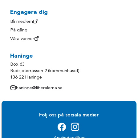
Engagera dig
Bli medlem
På gång
Våra vänner
Haninge
Box 63
Rudsjöterrassen 2 (kommunhuset)
136 22 Haninge
haninge@liberalerna.se
Följ oss på sociala medier