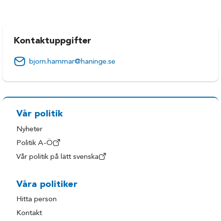
Kontaktuppgifter
bjorn.hammar@haninge.se
Vår politik
Nyheter
Politik A-Ö
Vår politik på lätt svenska
Våra politiker
Hitta person
Kontakt