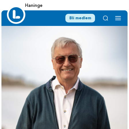
Haninge
Bli medlem