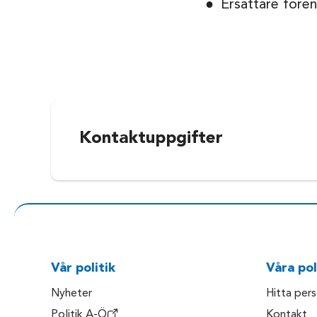
Ersättare fören
Kontaktuppgifter
Vår politik
Våra pol
Nyheter
Hitta per
Politik A-Ö
Kontakt