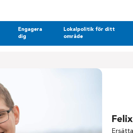
Engagera
Lokalpolitik för ditt
dig
område
Feli
Ersätt