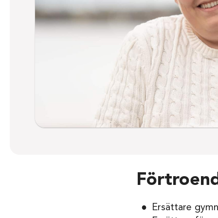
Förtroen
Ersättare gym