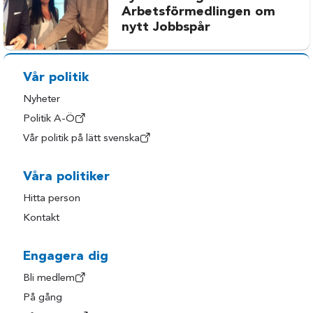
Arbetsförmedlingen om
nytt Jobbspår
Vår politik
Nyheter
Politik A-Ö
Vår politik på lätt svenska
Våra politiker
Hitta person
Kontakt
Engagera dig
Bli medlem
På gång