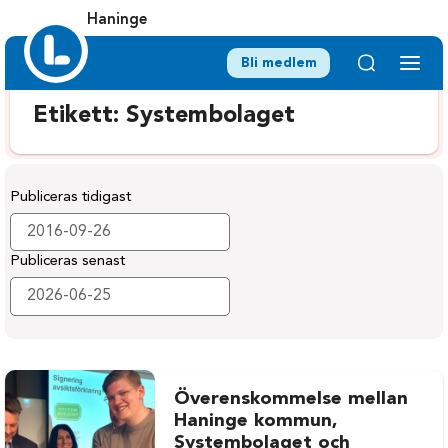
Haninge
Bli medlem
Etikett:
Systembolaget
Publiceras tidigast
Publiceras senast
Överenskommelse mellan
Haninge kommun,
Systembolaget och