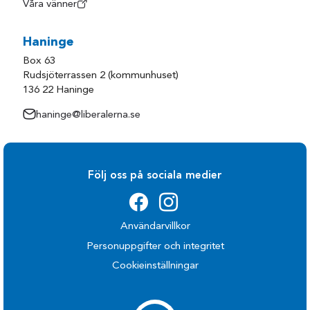
Våra vänner
Haninge
Box 63
Rudsjöterrassen 2 (kommunhuset)
136 22 Haninge
haninge@liberalerna.se
Följ oss på sociala medier
Användarvillkor
Personuppgifter och integritet
Cookieinställningar