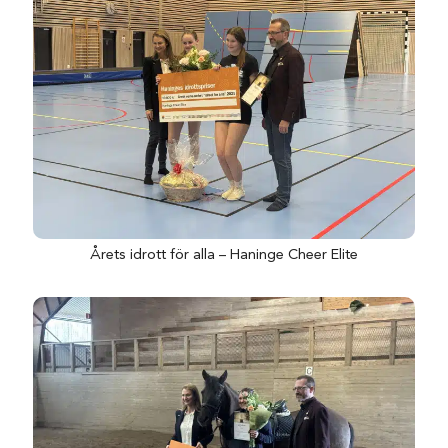
Årets idrott för alla – Haninge Cheer Elite