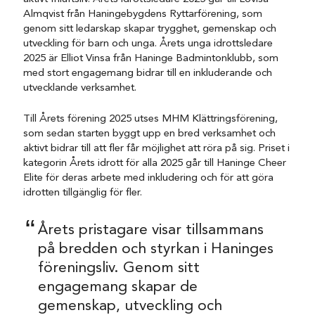
Almqvist från Haningebygdens Ryttarförening, som
genom sitt ledarskap skapar trygghet, gemenskap och
utveckling för barn och unga. Årets unga idrottsledare
2025 är Elliot Vinsa från Haninge Badmintonklubb, som
med stort engagemang bidrar till en inkluderande och
utvecklande verksamhet.
Till Årets förening 2025 utses MHM Klättringsförening,
som sedan starten byggt upp en bred verksamhet och
aktivt bidrar till att fler får möjlighet att röra på sig. Priset i
kategorin Årets idrott för alla 2025 går till Haninge Cheer
Elite för deras arbete med inkludering och för att göra
idrotten tillgänglig för fler.
Årets pristagare visar tillsammans
på bredden och styrkan i Haninges
föreningsliv. Genom sitt
engagemang skapar de
gemenskap, utveckling och