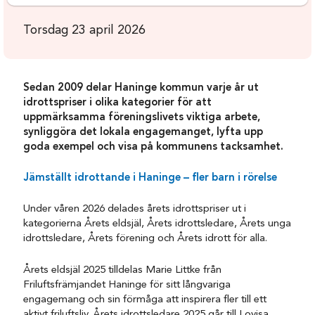
Torsdag 23 april 2026
Sedan 2009 delar Haninge kommun varje år ut
idrottspriser i olika kategorier för att
uppmärksamma föreningslivets viktiga arbete,
synliggöra det lokala engagemanget, lyfta upp
goda exempel och visa på kommunens tacksamhet.
Jämställt idrottande i Haninge – fler barn i rörelse
Under våren 2026 delades årets idrottspriser ut i
kategorierna Årets eldsjäl, Årets idrottsledare, Årets unga
idrottsledare, Årets förening och Årets idrott för alla.
Årets eldsjäl 2025 tilldelas Marie Littke från
Friluftsfrämjandet Haninge för sitt långvariga
engagemang och sin förmåga att inspirera fler till ett
aktivt friluftsliv. Årets idrottsledare 2025 går till Lovisa