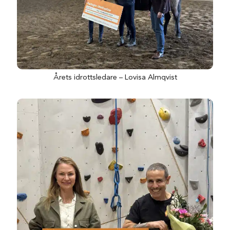
Årets idrottsledare – Lovisa Almqvist