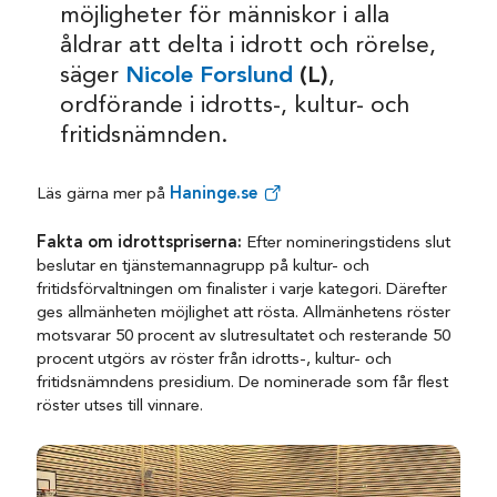
möjligheter för människor i alla
åldrar att delta i idrott och rörelse,
säger
Nicole Forslund
(L)
,
ordförande i idrotts-, kultur- och
fritidsnämnden.
Läs gärna mer på
Haninge.se
Fakta om idrottspriserna:
Efter nomineringstidens slut
beslutar en tjänstemannagrupp på kultur- och
fritidsförvaltningen om finalister i varje kategori. Därefter
ges allmänheten möjlighet att rösta. Allmänhetens röster
motsvarar 50 procent av slutresultatet och resterande 50
procent utgörs av röster från idrotts-, kultur- och
fritidsnämndens presidium. De nominerade som får flest
röster utses till vinnare.