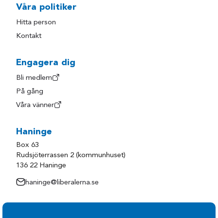
Våra politiker
Hitta person
Kontakt
Engagera dig
Bli medlem
På gång
Våra vänner
Haninge
Box 63
Rudsjöterrassen 2 (kommunhuset)
136 22 Haninge
haninge@liberalerna.se