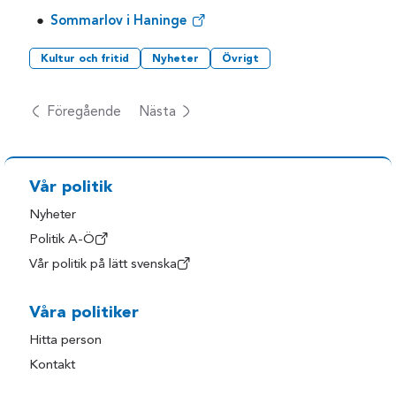
Sommarlov i Haninge
Kultur och fritid
Nyheter
Övrigt
Föregående
Nästa
Vår politik
Nyheter
Politik A-Ö
Vår politik på lätt svenska
Våra politiker
Hitta person
Kontakt