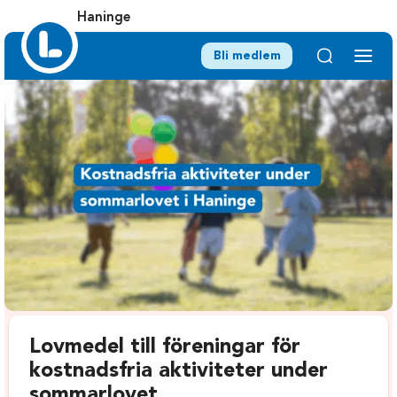
Haninge
Bli medlem
Lovmedel till föreningar för
kostnadsfria aktiviteter under
sommarlovet