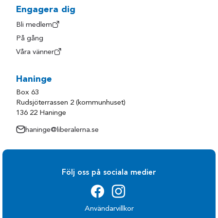
Engagera dig
Bli medlem
På gång
Våra vänner
Haninge
Box 63
Rudsjöterrassen 2 (kommunhuset)
136 22 Haninge
haninge@liberalerna.se
Följ oss på sociala medier
Användarvillkor