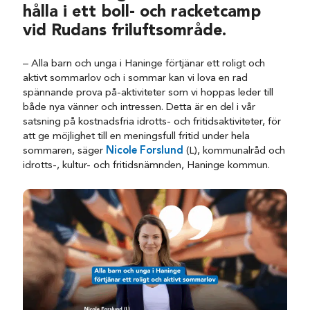
hålla i ett boll- och racketcamp
vid Rudans friluftsområde.
– Alla barn och unga i Haninge förtjänar ett roligt och
aktivt sommarlov och i sommar kan vi lova en rad
spännande prova på-aktiviteter som vi hoppas leder till
både nya vänner och intressen. Detta är en del i vår
satsning på kostnadsfria idrotts- och fritidsaktiviteter, för
att ge möjlighet till en meningsfull fritid under hela
sommaren, säger
Nicole Forslund
(L), kommunalråd och
idrotts-, kultur- och fritidsnämnden, Haninge kommun.