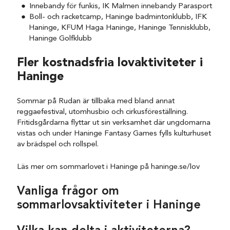
Innebandy för funkis, IK Malmen innebandy Parasport
Boll- och racketcamp, Haninge badmintonklubb, IFK
Haninge, KFUM Haga Haninge, Haninge Tennisklubb,
Haninge Golfklubb
Fler kostnadsfria lovaktiviteter i
Haninge
Sommar på Rudan är tillbaka med bland annat
reggaefestival, utomhusbio och cirkusföreställning.
Fritidsgårdarna flyttar ut sin verksamhet där ungdomarna
vistas och under Haninge Fantasy Games fylls kulturhuset
av brädspel och rollspel.
Läs mer om sommarlovet i Haninge på haninge.se/lov
Vanliga frågor om
sommarlovsaktiviteter i Haninge