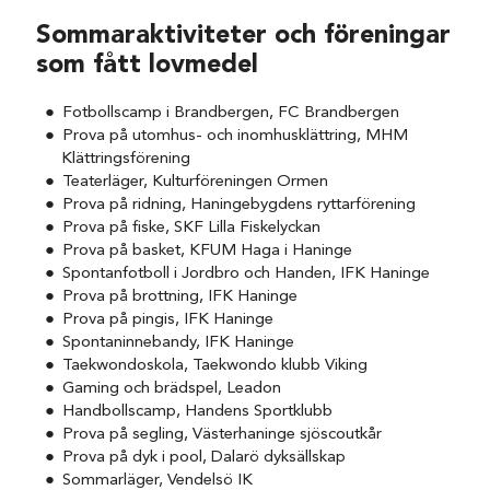
Sommaraktiviteter och föreningar
som fått lovmedel
Fotbollscamp i Brandbergen, FC Brandbergen
Prova på utomhus- och inomhusklättring, MHM
Klättringsförening
Teaterläger, Kulturföreningen Ormen
Prova på ridning, Haningebygdens ryttarförening
Prova på fiske, SKF Lilla Fiskelyckan
Prova på basket, KFUM Haga i Haninge
Spontanfotboll i Jordbro och Handen, IFK Haninge
Prova på brottning, IFK Haninge
Prova på pingis, IFK Haninge
Spontaninnebandy, IFK Haninge
Taekwondoskola, Taekwondo klubb Viking
Gaming och brädspel, Leadon
Handbollscamp, Handens Sportklubb
Prova på segling, Västerhaninge sjöscoutkår
Prova på dyk i pool, Dalarö dyksällskap
Sommarläger, Vendelsö IK