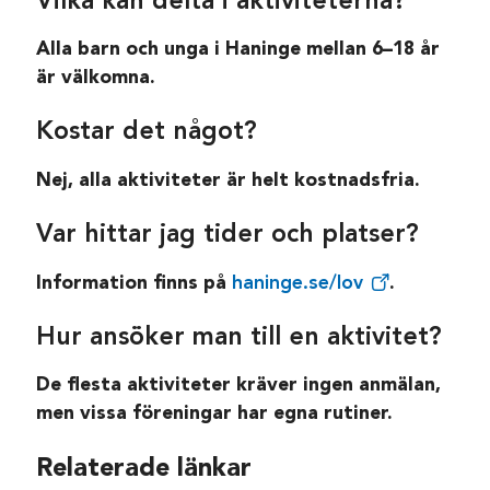
Vilka kan delta i aktiviteterna?
Alla barn och unga i Haninge mellan 6–18 år
är välkomna.
Kostar det något?
Nej, alla aktiviteter är helt kostnadsfria.
Var hittar jag tider och platser?
Information finns på
haninge.se/lov
.
Hur ansöker man till en aktivitet?
De flesta aktiviteter kräver ingen anmälan,
men vissa föreningar har egna rutiner.
Relaterade länkar